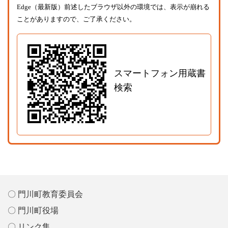
Edge（最新版）前述したブラウザ以外の環境では、表示が崩れる
ことがありますので、ご了承ください。
スマートフォン用蔵書
検索
〇 門川町教育委員会
〇 門川町役場
〇 リンク集