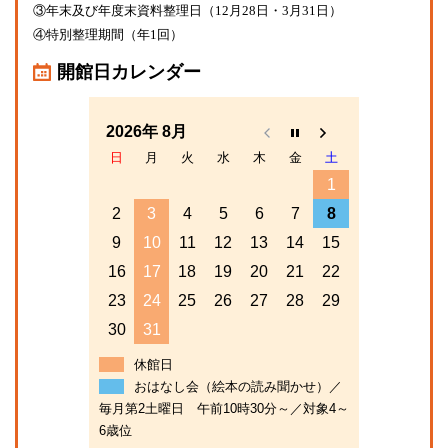
③年末及び年度末資料整理日（12月28日・3月31日）
④特別整理期間（年1回）
開館日カレンダー
2026年 8月
日
月
火
水
木
金
土
1
2
3
4
5
6
7
8
9
10
11
12
13
14
15
16
17
18
19
20
21
22
23
24
25
26
27
28
29
30
31
休館日
おはなし会（絵本の読み聞かせ）／
毎月第2土曜日 午前10時30分～／対象4～
6歳位