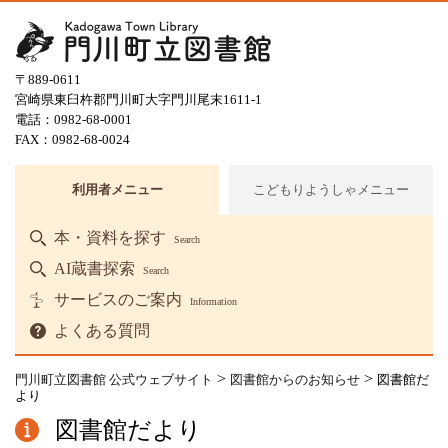
〒889-0611
宮崎県東臼杵郡門川町大字門川尾末1611-1
電話：0982-68-0001
FAX：0982-68-0024
利用者メニュー
こどもりようしゃメニュー
本・資料を探す
Search
AI蔵書探索
Search
サービスのご案内
Information
よくある質問
>
>
門川町立図書館 公式ウェブサイト
図書館からのお知らせ
図書館だ
より
図書館だより