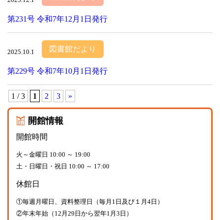
第231号 令和7年12月1日発行
図書館だより
2025.10.1
第229号 令和7年10月1日発行
1 / 3
1
2
3
»
開館情報
開館時間
火～金曜日 10:00 ～ 19:00
土・日曜日・祝日 10:00 ～ 17:00
休館日
①毎週月曜日、資料整理日（毎月1日及び１月4日）
②年末年始（12月29日から翌年1月3日）