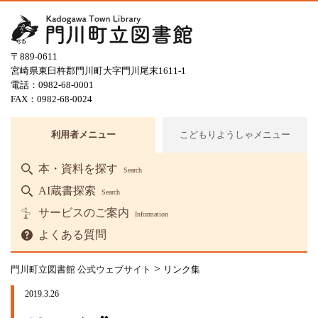
〒889-0611
宮崎県東臼杵郡門川町大字門川尾末1611-1
電話：0982-68-0001
FAX：0982-68-0024
利用者メニュー
こどもりようしゃメニュー
本・資料を探す
Search
AI蔵書探索
Search
サービスのご案内
Information
よくある質問
>
門川町立図書館 公式ウェブサイト
リンク集
2019.3.26