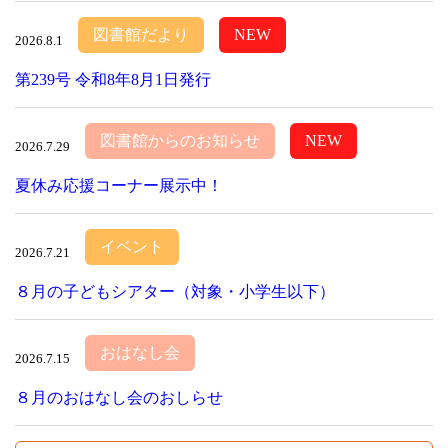
図書館だより
NEW
2026.8.1
第239号 令和8年8月1日発行
図書館からのお知らせ
NEW
2026.7.29
夏休み応援コーナー展示中！
イベント
2026.7.21
８月の子どもシアター（対象・小学生以下）
おはなし会
2026.7.15
８月のおはなし会のおしらせ