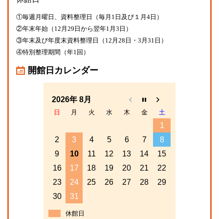
①毎週月曜日、資料整理日（毎月1日及び１月4日）
②年末年始（12月29日から翌年1月3日）
③年末及び年度末資料整理日（12月28日・3月31日）
④特別整理期間（年1回）
開館日カレンダー
2026年 8月
日
月
火
水
木
金
土
1
2
3
4
5
6
7
8
9
10
11
12
13
14
15
16
17
18
19
20
21
22
23
24
25
26
27
28
29
30
31
休館日