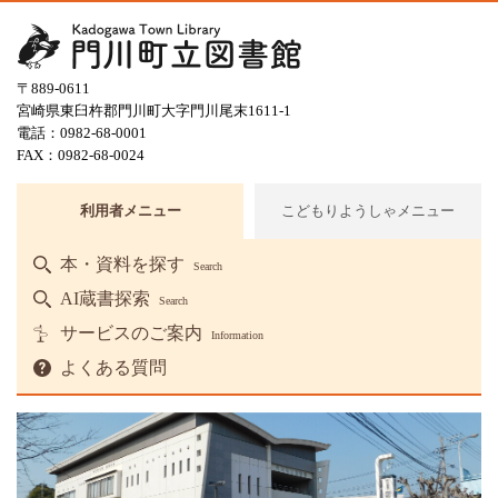
〒889-0611
宮崎県東臼杵郡門川町大字門川尾末1611-1
電話：0982-68-0001
FAX：0982-68-0024
利用者メニュー
こどもりようしゃメニュー
本・資料を探す
Search
AI蔵書探索
Search
サービスのご案内
Information
よくある質問