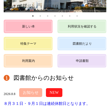
新しい本
利用状況を確認する
特集テーマ
図書館だより
利用案内
申請書類
図書館からのお知らせ
お知らせ
NEW
2026.8.8
８月３１日・９月１日は連続休館日となります。