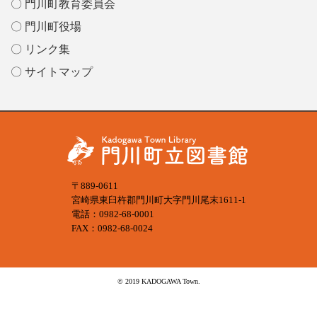
〇 門川町教育委員会
〇 門川町役場
〇 リンク集
〇 サイトマップ
〒889-0611
宮崎県東臼杵郡門川町大字門川尾末1611-1
電話：0982-68-0001
FAX：0982-68-0024
© 2019 KADOGAWA Town.