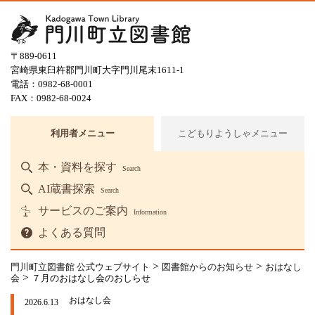
〒889-0611
宮崎県東臼杵郡門川町大字門川尾末1611-1
電話：0982-68-0001
FAX：0982-68-0024
利用者メニュー
こどもりようしゃメニュー
本・資料を探す
Search
AI蔵書探索
Search
サービスのご案内
Information
よくある質問
>
>
門川町立図書館 公式ウェブサイト
図書館からのお知らせ
おはなし
>
会
７月のおはなし会のおしらせ
おはなし会
2026.6.13