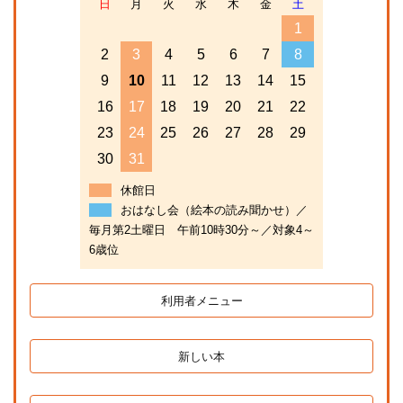
日
月
火
水
木
金
土
1
2
3
4
5
6
7
8
9
10
11
12
13
14
15
16
17
18
19
20
21
22
23
24
25
26
27
28
29
30
31
休館日
おはなし会（絵本の読み聞かせ）／
毎月第2土曜日 午前10時30分～／対象4～
6歳位
利用者メニュー
新しい本