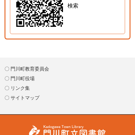
検索
〇 門川町教育委員会
〇 門川町役場
〇 リンク集
〇 サイトマップ