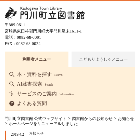
〒889-0611
宮崎県東臼杵郡門川町大字門川尾末1611-1
電話：0982-68-0001
FAX：0982-68-0024
利用者メニュー
こどもりようしゃメニュー
本・資料を探す
Search
AI蔵書探索
Search
サービスのご案内
Information
よくある質問
>
>
門川町立図書館 公式ウェブサイト
図書館からのお知らせ
お知らせ
>
ホームページをリニューアルしました
お知らせ
2019.4.2