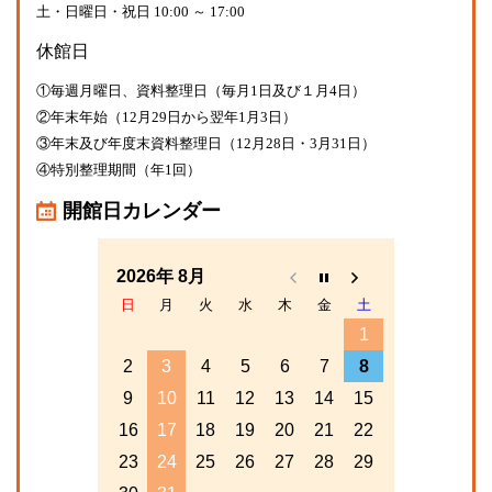
土・日曜日・祝日 10:00 ～ 17:00
休館日
①毎週月曜日、資料整理日（毎月1日及び１月4日）
②年末年始（12月29日から翌年1月3日）
③年末及び年度末資料整理日（12月28日・3月31日）
④特別整理期間（年1回）
開館日カレンダー
2026年 8月
日
月
火
水
木
金
土
1
2
3
4
5
6
7
8
9
10
11
12
13
14
15
16
17
18
19
20
21
22
23
24
25
26
27
28
29