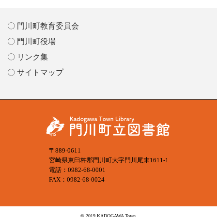
〇 門川町教育委員会
〇 門川町役場
〇 リンク集
〇 サイトマップ
〒889-0611
宮崎県東臼杵郡門川町大字門川尾末1611-1
電話：0982-68-0001
FAX：0982-68-0024
© 2019 KADOGAWA Town.