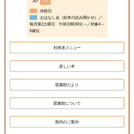
30
31
休館日
おはなし会（絵本の読み聞かせ）／
毎月第2土曜日 午前10時30分～／対象4～
6歳位
利用者メニュー
新しい本
図書館だより
図書館について
館内のご案内