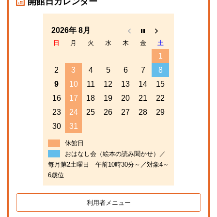
開館日カレンダー
2026年 8月
日
月
火
水
木
金
土
1
2
3
4
5
6
7
8
9
10
11
12
13
14
15
16
17
18
19
20
21
22
23
24
25
26
27
28
29
30
31
休館日
おはなし会（絵本の読み聞かせ）／
毎月第2土曜日 午前10時30分～／対象4～
6歳位
利用者メニュー