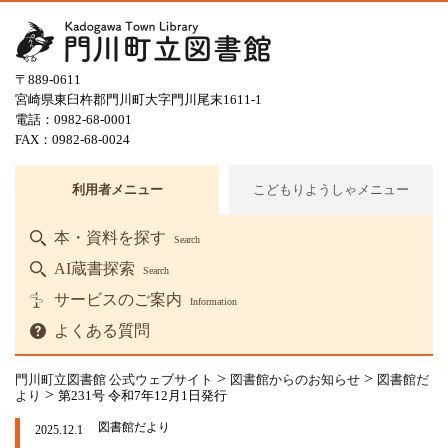
〒889-0611
宮崎県東臼杵郡門川町大字門川尾末1611-1
電話：0982-68-0001
FAX：0982-68-0024
利用者メニュー
こどもりようしゃメニュー
本・資料を探す
Search
AI蔵書探索
Search
サービスのご案内
Information
よくある質問
>
>
門川町立図書館 公式ウェブサイト
図書館からのお知らせ
図書館だ
>
より
第231号 令和7年12月1日発行
図書館だより
2025.12.1