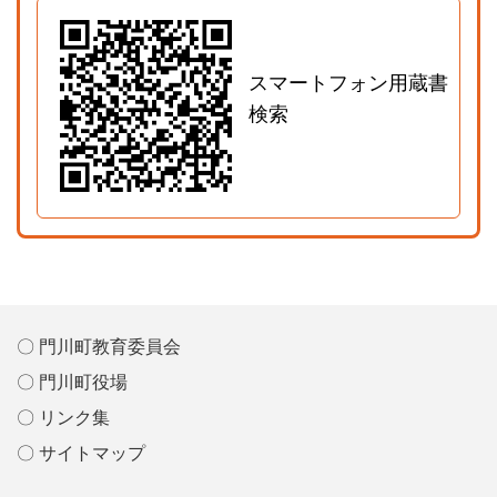
スマートフォン用蔵書
検索
〇 門川町教育委員会
〇 門川町役場
〇 リンク集
〇 サイトマップ