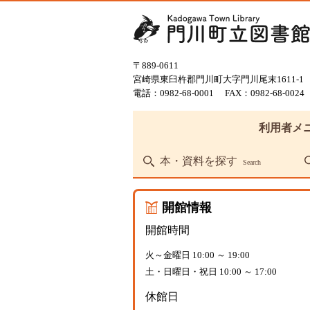
〒889-0611
宮崎県東臼杵郡門川町大字門川尾末1611-1
電話：0982-68-0001
FAX：0982-68-0024
利用者メ
本・資料を探す
Search
開館情報
開館時間
火～金曜日 10:00 ～ 19:00
土・日曜日・祝日 10:00 ～ 17:00
休館日