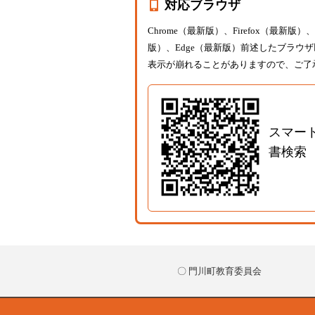
対応ブラウザ
Chrome（最新版）、Firefox（最新版）、S
版）、Edge（最新版）前述したブラウ
表示が崩れることがありますので、ご了
スマー
書検索
〇 門川町教育委員会