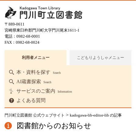
〒889-0611
宮崎県東臼杵郡門川町大字門川尾末1611-1
電話：0982-68-0001
FAX：0982-68-0024
利用者メニュー
こどもりようしゃメニュー
本・資料を探す
Search
AI蔵書探索
Search
サービスのご案内
Information
よくある質問
>
門川町立図書館 公式ウェブサイト
kadogawa-lib-editor-lib の記事
図書館からのお知らせ