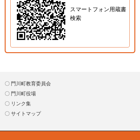
スマートフォン用蔵書
検索
〇 門川町教育委員会
〇 門川町役場
〇 リンク集
〇 サイトマップ