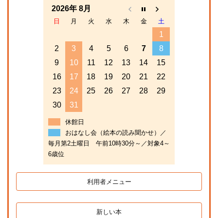
2026年 8月
日
月
火
水
木
金
土
1
2
3
4
5
6
7
8
9
10
11
12
13
14
15
16
17
18
19
20
21
22
23
24
25
26
27
28
29
30
31
休館日
おはなし会（絵本の読み聞かせ）／
毎月第2土曜日 午前10時30分～／対象4～
6歳位
利用者メニュー
新しい本